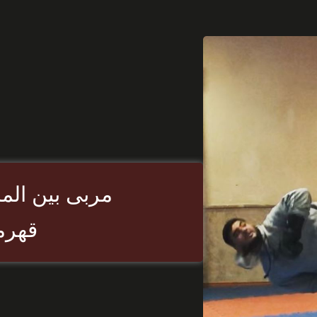
مربی بین الم
قهرم