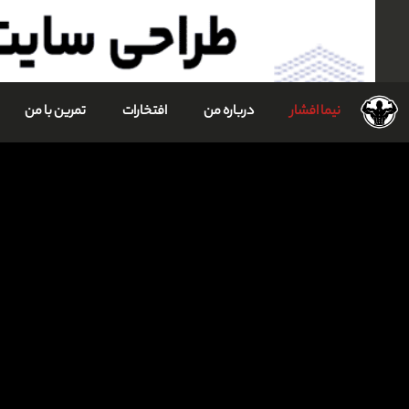
نیما افشار
درباره من
افتخارات
تمرین با من